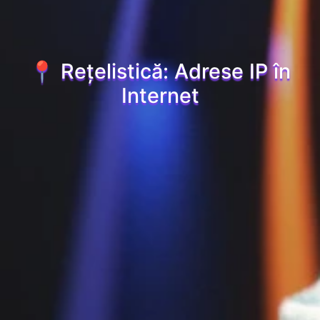
📍 Rețelistică: Adrese IP în
Internet