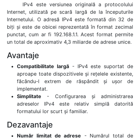
IPv4 este versiunea originală a protocolului
Internet, utilizată pe scară largă de la începuturile
Internetului. O adresă IPv4 este formată din 32 de
biți și este de obicei reprezentată în format zecimal
punctat, cum ar fi 192.168.1.1. Acest format permite
un total de aproximativ 4,3 miliarde de adrese unice.
Avantaje
Compatibilitate largă
- IPv4 este suportat de
aproape toate dispozitivele și rețelele existente,
făcându-l extrem de răspândit și ușor de
implementat.
Simplitate
- Configurarea și administrarea
adreselor IPv4 este relativ simplă datorită
formatului lor scurt și familiar.
Dezavantaje
Număr limitat de adrese
- Numărul total de