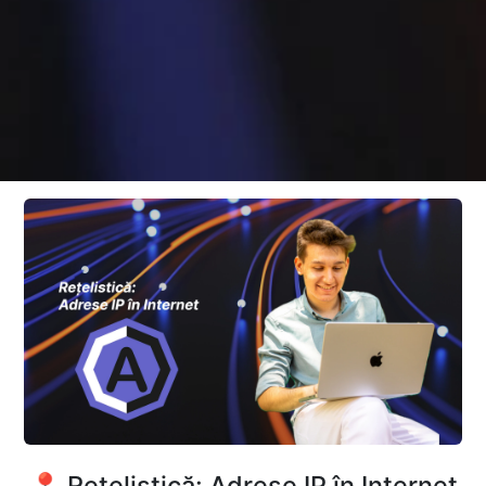
📍 Rețelistică: Adrese IP în Internet