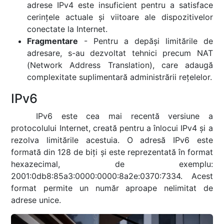
adrese IPv4 este insuficient pentru a satisface
cerințele actuale și viitoare ale dispozitivelor
conectate la Internet.
Fragmentare
- Pentru a depăși limitările de
adresare, s-au dezvoltat tehnici precum NAT
(Network Address Translation), care adaugă
complexitate suplimentară administrării rețelelor.
IPv6
IPv6 este cea mai recentă versiune a
protocolului Internet, creată pentru a înlocui IPv4 și a
rezolva limitările acestuia. O adresă IPv6 este
formată din 128 de biți și este reprezentată în format
hexazecimal, de exemplu:
2001:0db8:85a3:0000:0000:8a2e:0370:7334. Acest
format permite un număr aproape nelimitat de
adrese unice.