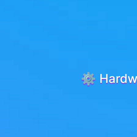
⚙️ Hardw