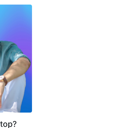
ktop?