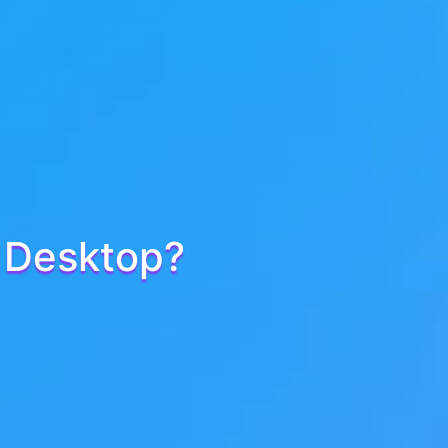
 Desktop?