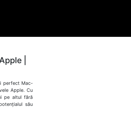
Apple |
i perfect Mac-
ivele Apple. Cu
i pe altul fără
potențialul său