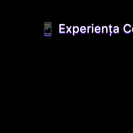
📱 Experiența C