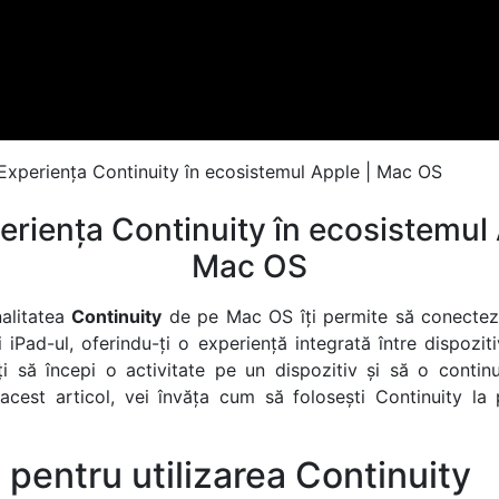
eriența Continuity în ecosistemul 
Mac OS
nalitatea
Continuity
de pe Mac OS îți permite să conectez
i iPad-ul, oferindu-ți o experiență integrată între dispozit
ți să începi o activitate pe un dispozitiv și să o continu
n acest articol, vei învăța cum să folosești Continuity la 
 pentru utilizarea Continuity