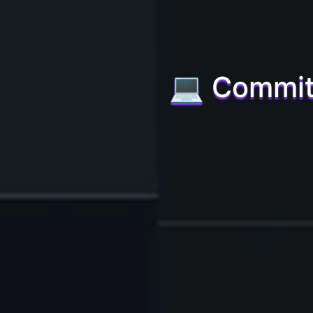
💻 Commit-