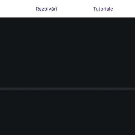
Rezolvări
Tutoriale